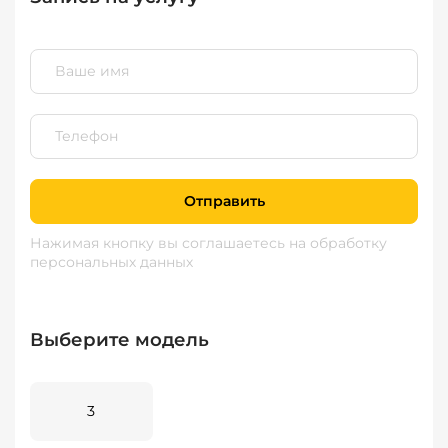
Отправить
Нажимая кнопку вы соглашаетесь
на обработку
персональных данных
Выберите модель
3