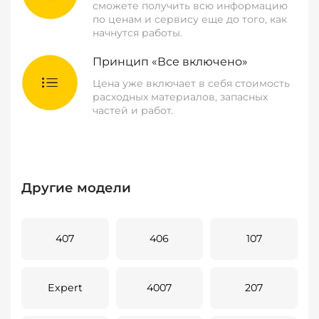
сможете получить всю информацию
по ценам и сервису еще до того, как
начнутся работы.
Принцип «Все включено»
Цена уже включает в себя стоимость
расходных материалов, запасных
частей и работ.
Другие модели
407
406
107
Expert
4007
207