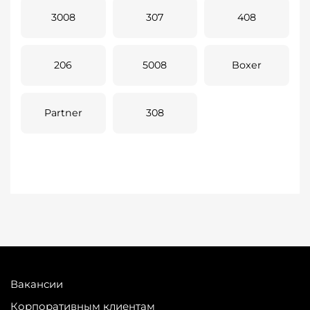
3008
307
408
206
5008
Boxer
Partner
308
Вакансии
Корпоративным клиентам