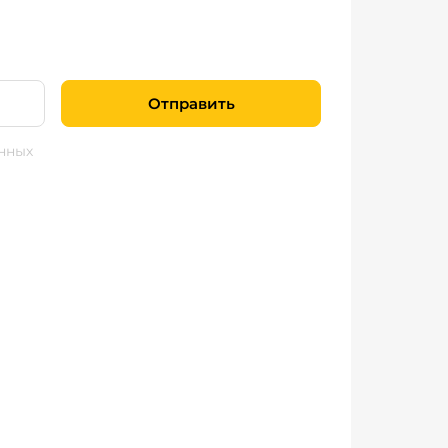
Отправить
нных