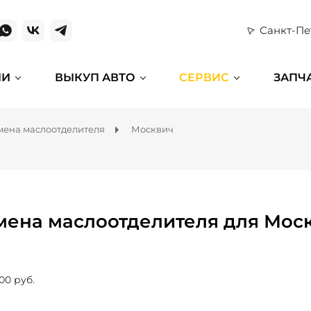
Санкт-Пе
ИИ
ВЫКУП АВТО
СЕРВИС
ЗАПЧ
мена маслоотделителя
Москвич
мена маслоотделителя для Мос
00 руб.