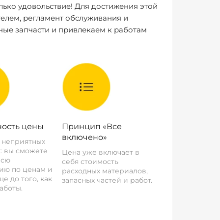
лько удовольствие! Для достижения этой
елем, регламент обслуживания и
ные запчасти и привлекаем к работам
ость цены
Принцип «Все
включено»
о неприятных
: вы сможете
Цена уже включает в
всю
себя стоимость
ию по ценам и
расходных материалов,
е до того, как
запасных частей и работ.
аботы.