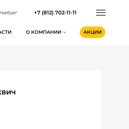
+7 (812) 702-11-11
тербург
АСТИ
О КОМПАНИИ
АКЦИИ
квич