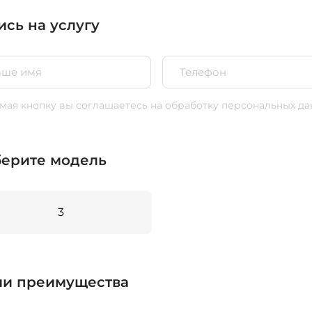
ись на услугу
ая кнопку вы соглашаетесь
на обработку персональных да
ерите модель
3
и преимущества