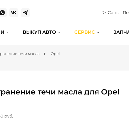
Санкт-Пе
ИИ
ВЫКУП АВТО
СЕРВИС
ЗАПЧ
транение течи масла
Opel
транение течи масла для Opel
50 руб.