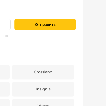
Отправить
нных
Crossland
Insignia