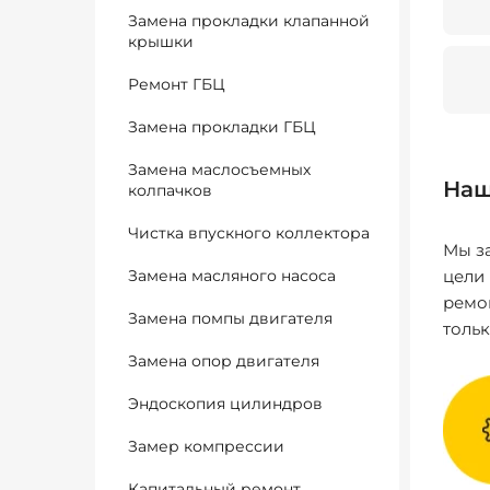
Замена прокладки клапанной
крышки
Ремонт ГБЦ
Замена прокладки ГБЦ
Замена маслосъемных
Наш
колпачков
Чистка впускного коллектора
Мы за
Замена масляного насоса
цели
ремо
Замена помпы двигателя
толь
Замена опор двигателя
Эндоскопия цилиндров
Замер компрессии
Капитальный ремонт