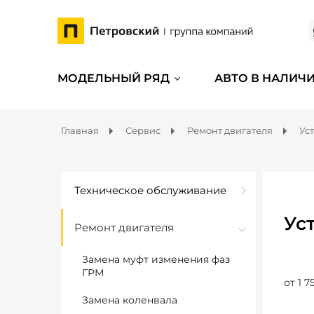
МОДЕЛЬНЫЙ РЯД
АВТО В НАЛИЧ
Главная
Сервис
Ремонт двигателя
Ус
Техническое обслуживание
Ус
Ремонт двигателя
Замена муфт изменения фаз
ГРМ
от 1 7
Замена коленвала