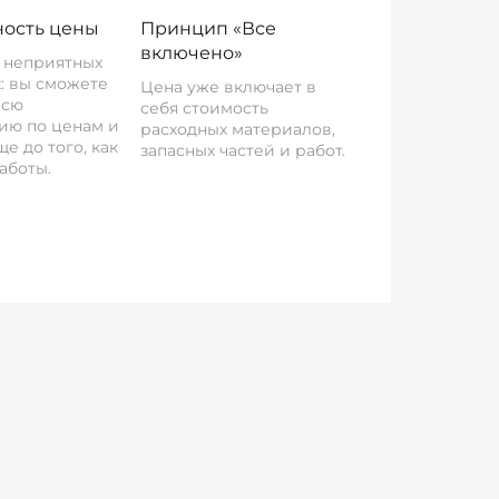
ость цены
Принцип «Все
включено»
о неприятных
: вы сможете
Цена уже включает в
всю
себя стоимость
ию по ценам и
расходных материалов,
е до того, как
запасных частей и работ.
аботы.