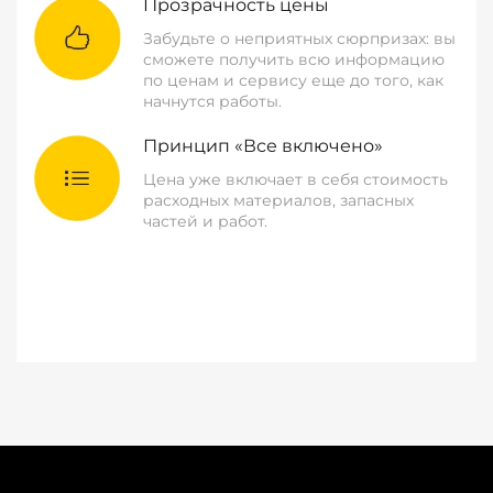
Прозрачность цены
Забудьте о неприятных сюрпризах: вы
сможете получить всю информацию
по ценам и сервису еще до того, как
начнутся работы.
Принцип «Все включено»
Цена уже включает в себя стоимость
расходных материалов, запасных
частей и работ.