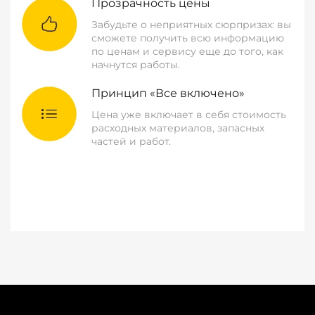
Прозрачность цены
Забудьте о неприятных сюрпризах: вы
сможете получить всю информацию
по ценам и сервису еще до того, как
начнутся работы.
Принцип «Все включено»
Цена уже включает в себя стоимость
расходных материалов, запасных
частей и работ.