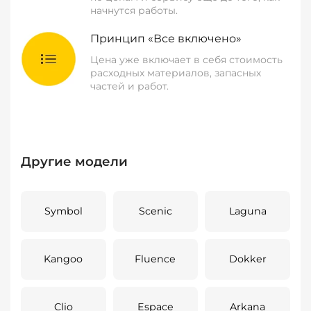
начнутся работы.
Принцип «Все включено»
Цена уже включает в себя стоимость
расходных материалов, запасных
частей и работ.
Другие модели
Symbol
Scenic
Laguna
Kangoo
Fluence
Dokker
Clio
Espace
Arkana