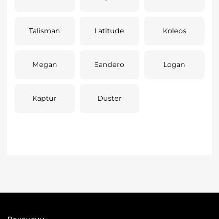
Talisman
Latitude
Koleos
Megan
Sandero
Logan
Kaptur
Duster