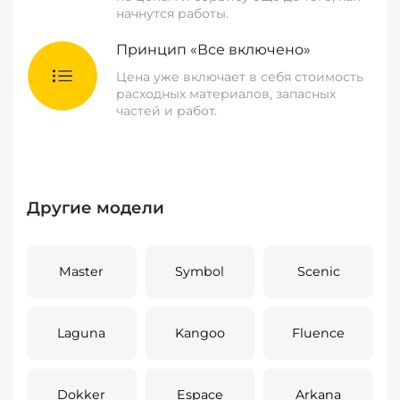
начнутся работы.
Принцип «Все включено»
Цена уже включает в себя стоимость
расходных материалов, запасных
частей и работ.
Другие модели
Master
Symbol
Scenic
Laguna
Kangoo
Fluence
Dokker
Espace
Arkana