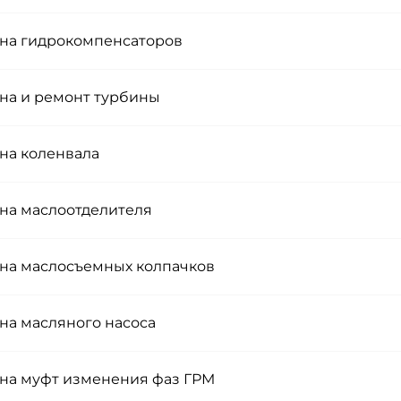
на гидрокомпенсаторов
на и ремонт турбины
на коленвала
на маслоотделителя
на маслосъемных колпачков
на масляного насоса
на муфт изменения фаз ГРМ