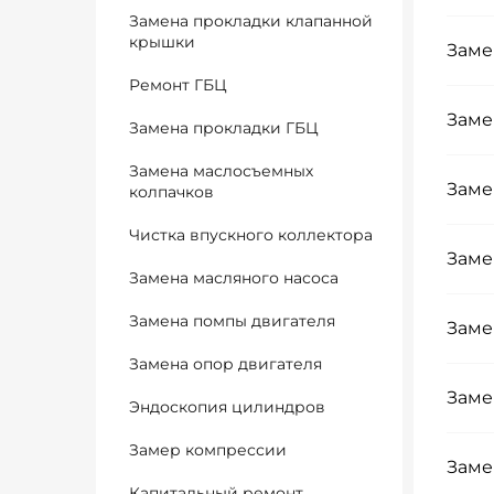
Замена прокладки клапанной
крышки
Заме
Ремонт ГБЦ
Заме
Замена прокладки ГБЦ
Замена маслосъемных
Заме
колпачков
Чистка впускного коллектора
Заме
Замена масляного насоса
Замена помпы двигателя
Заме
Замена опор двигателя
Заме
Эндоскопия цилиндров
Замер компрессии
Заме
Капитальный ремонт