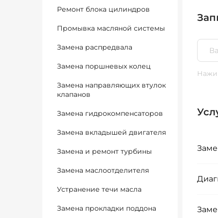
Ремонт блока цилиндров
Зап
Промывка масляной системы
Замена распредвала
Замена поршневых колец
Нажим
Замена направляющих втулок
клапанов
Усл
Замена гидрокомпенсаторов
Замена вкладышей двигателя
Заме
Замена и ремонт турбины
Замена маслоотделителя
Диаг
Устранение течи масла
Замена прокладки поддона
Заме