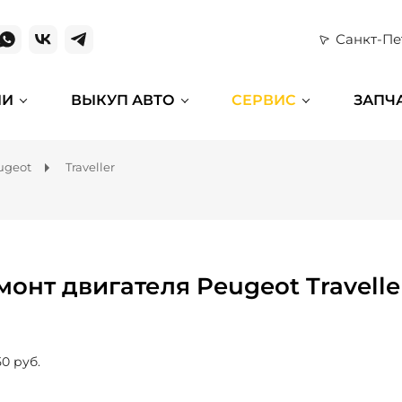
Санкт-Пе
ИИ
ВЫКУП АВТО
СЕРВИС
ЗАПЧ
ugeot
Traveller
монт двигателя Peugeot Travelle
50 руб.