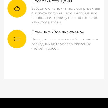
Прозрачность цены
Забудьте о неприятных сюрпризах: вы
сможете получить всю информацию
по ценам и сервису еще до того, как
начнутся работы.
Принцип «Все включено»
Цена уже включает в себя стоимость
расходных материалов, запасных
частей и работ.