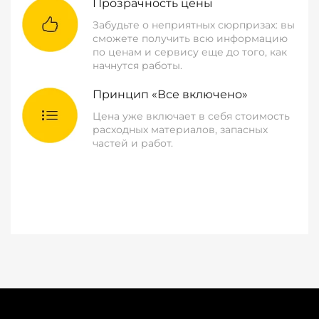
Прозрачность цены
Забудьте о неприятных сюрпризах: вы
сможете получить всю информацию
по ценам и сервису еще до того, как
начнутся работы.
Принцип «Все включено»
Цена уже включает в себя стоимость
расходных материалов, запасных
частей и работ.