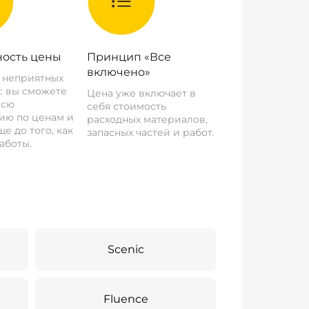
ость цены
Принцип «Все
включено»
о неприятных
: вы сможете
Цена уже включает в
всю
себя стоимость
ию по ценам и
расходных материалов,
е до того, как
запасных частей и работ.
аботы.
Scenic
Fluence