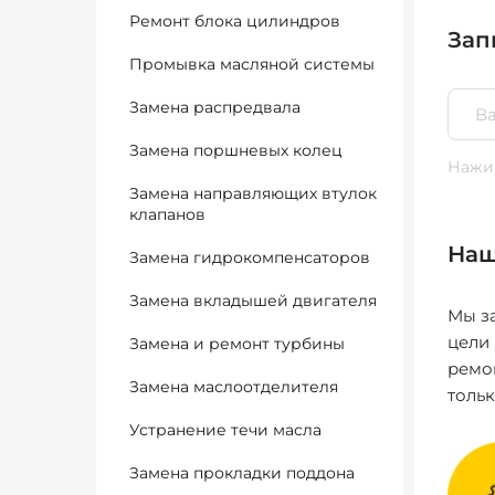
Ремонт блока цилиндров
Зап
Промывка масляной системы
Замена распредвала
Замена поршневых колец
Нажим
Замена направляющих втулок
клапанов
Наш
Замена гидрокомпенсаторов
Замена вкладышей двигателя
Мы за
цели
Замена и ремонт турбины
ремо
Замена маслоотделителя
толь
Устранение течи масла
Замена прокладки поддона