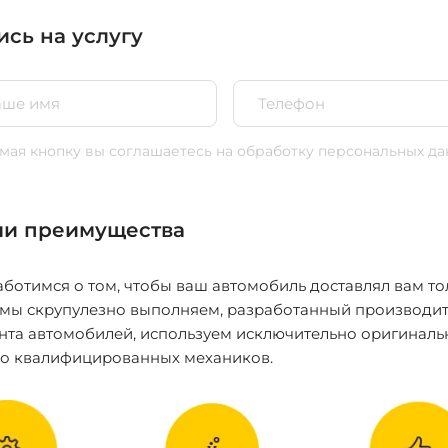
ись на услугу
ая кнопку вы соглашаетесь
на обработку персональных да
и преимущества
ботимся о том, чтобы ваш автомобиль доставлял вам то
 мы скрупулезно выполняем, разработанный производит
нта автомобилей, используем исключительно оригиналь
ко квалифицированных механиков.