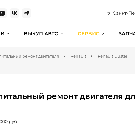
Санкт-Пе
ИИ
ВЫКУП АВТО
СЕРВИС
ЗАПЧ
питальный ремонт двигателя
Renault
Renault Duster
питальный ремонт двигателя для
 000 руб.