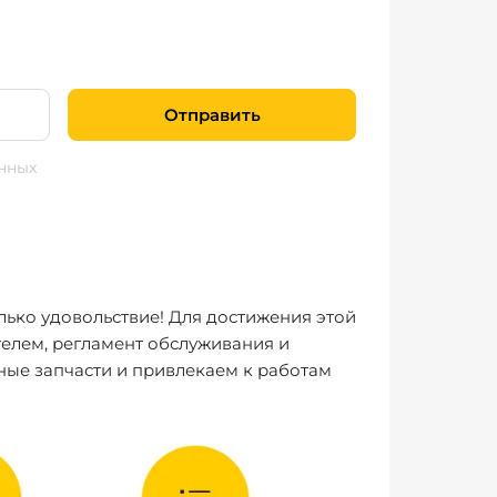
Отправить
нных
лько удовольствие! Для достижения этой
елем, регламент обслуживания и
ные запчасти и привлекаем к работам