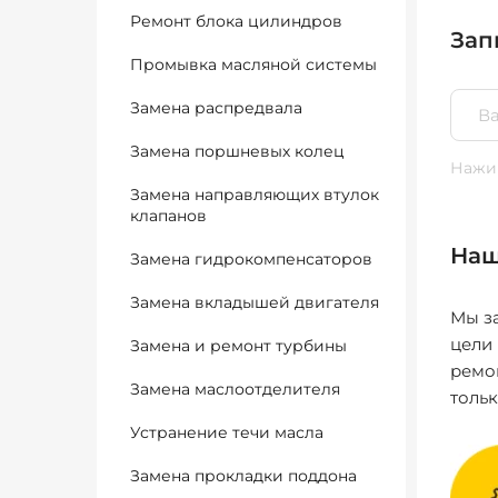
Ремонт блока цилиндров
Зап
Промывка масляной системы
Замена распредвала
Замена поршневых колец
Нажим
Замена направляющих втулок
клапанов
Наш
Замена гидрокомпенсаторов
Замена вкладышей двигателя
Мы за
цели
Замена и ремонт турбины
ремо
Замена маслоотделителя
толь
Устранение течи масла
Замена прокладки поддона