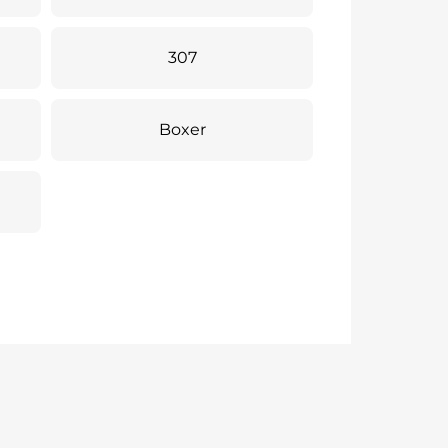
307
Boxer