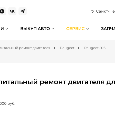
Санкт-Пе
ИИ
ВЫКУП АВТО
СЕРВИС
ЗАПЧ
питальный ремонт двигателя
Peugeot
Peugeot 206
питальный ремонт двигателя дл
 000 руб.