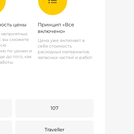
ость цены
Принцип «Все
включено»
о неприятных
: вы сможете
Цена уже включает в
всю
себя стоимость
ию по ценам и
расходных материалов,
е до того, как
запасных частей и работ.
аботы.
107
Traveller