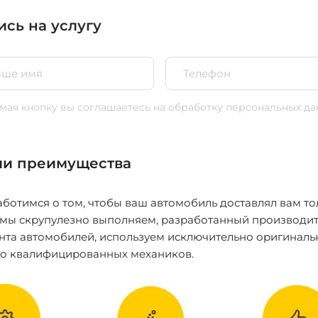
ись на услугу
ая кнопку вы соглашаетесь
на обработку персональных да
и преимущества
ботимся о том, чтобы ваш автомобиль доставлял вам то
 мы скрупулезно выполняем, разработанный производит
нта автомобилей, используем исключительно оригиналь
ко квалифицированных механиков.