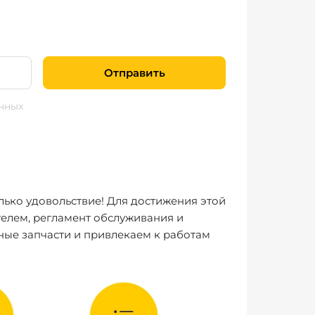
Отправить
нных
лько удовольствие! Для достижения этой
елем, регламент обслуживания и
ные запчасти и привлекаем к работам