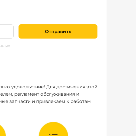
Отправить
нных
лько удовольствие! Для достижения этой
елем, регламент обслуживания и
ные запчасти и привлекаем к работам