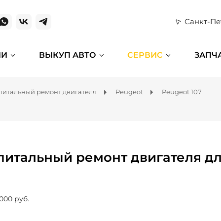
Санкт-Пе
ИИ
ВЫКУП АВТО
СЕРВИС
ЗАПЧ
питальный ремонт двигателя
Peugeot
Peugeot 107
питальный ремонт двигателя дл
 000 руб.