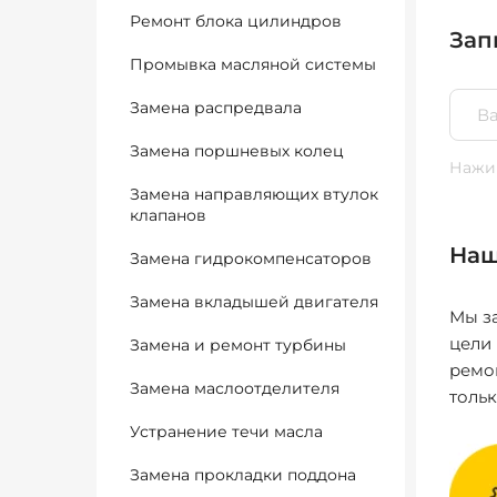
Ремонт блока цилиндров
Зап
Промывка масляной системы
Замена распредвала
Замена поршневых колец
Нажим
Замена направляющих втулок
клапанов
Наш
Замена гидрокомпенсаторов
Замена вкладышей двигателя
Мы за
цели
Замена и ремонт турбины
ремо
Замена маслоотделителя
толь
Устранение течи масла
Замена прокладки поддона