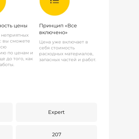
ость цены
Принцип «Все
включено»
о неприятных
: вы сможете
Цена уже включает в
всю
себя стоимость
ию по ценам и
расходных материалов,
е до того, как
запасных частей и работ.
аботы.
Expert
207