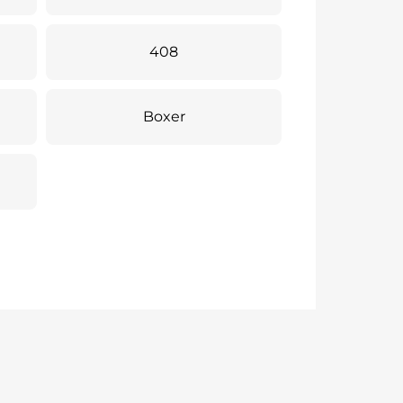
408
Boxer