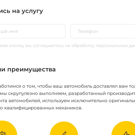
ись на услугу
ая кнопку вы соглашаетесь
на обработку персональных да
и преимущества
ботимся о том, чтобы ваш автомобиль доставлял вам то
 мы скрупулезно выполняем, разработанный производит
нта автомобилей, используем исключительно оригиналь
ко квалифицированных механиков.