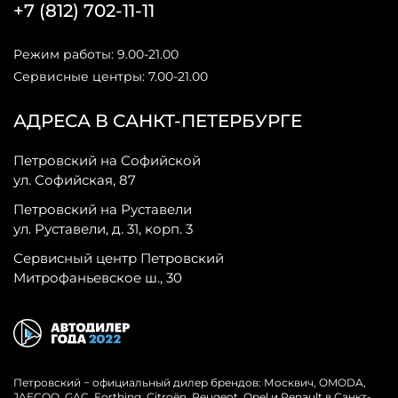
+7 (812) 702-11-11
Режим работы: 9.00-21.00
Сервисные центры: 7.00-21.00
АДРЕСА В САНКТ-ПЕТЕРБУРГЕ
Петровский на Софийской
ул. Софийская, 87
Петровский на Руставели
ул. Руставели, д. 31, корп. 3
Сервисный центр Петровский
Митрофаньевское ш., 30
Петровский − официальный дилер брендов: Москвич, OMODA,
JAECOO, GAC, Forthing, Citroёn, Peugeot, Opel и Renault в Санкт-