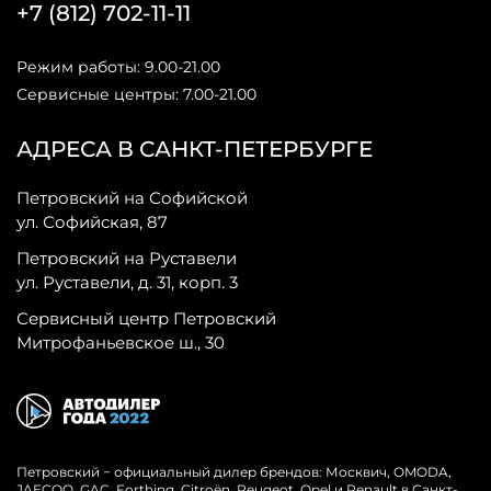
+7 (812) 702-11-11
Режим работы: 9.00-21.00
Сервисные центры: 7.00-21.00
АДРЕСА В САНКТ-ПЕТЕРБУРГЕ
Петровский на Софийской
ул. Софийская, 87
Петровский на Руставели
ул. Руставели, д. 31, корп. 3
Сервисный центр Петровский
Митрофаньевское ш., 30
Петровский − официальный дилер брендов: Москвич, OMODA,
JAECOO, GAC, Forthing, Citroёn, Peugeot, Opel и Renault в Санкт-