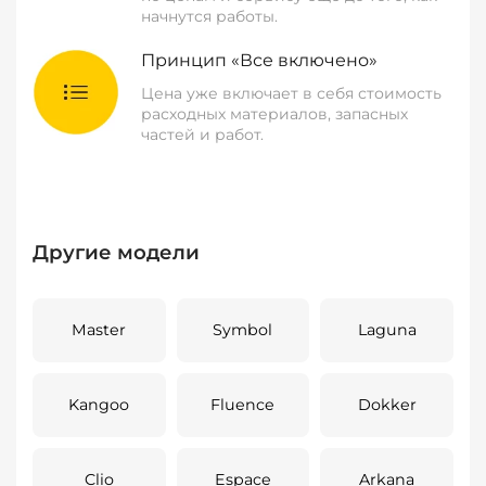
начнутся работы.
Принцип «Все включено»
Цена уже включает в себя стоимость
расходных материалов, запасных
частей и работ.
Другие модели
Master
Symbol
Laguna
Kangoo
Fluence
Dokker
Clio
Espace
Arkana