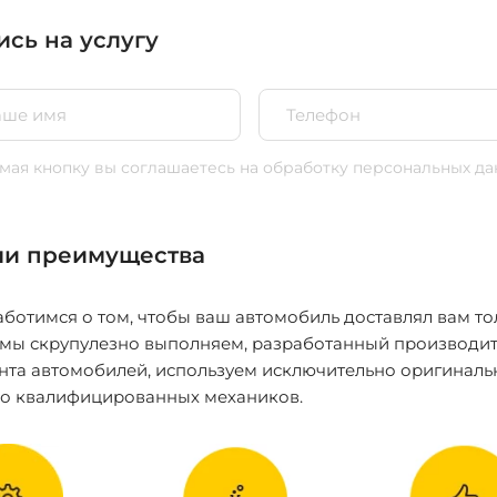
ись на услугу
ая кнопку вы соглашаетесь
на обработку персональных да
и преимущества
ботимся о том, чтобы ваш автомобиль доставлял вам то
 мы скрупулезно выполняем, разработанный производит
нта автомобилей, используем исключительно оригиналь
ко квалифицированных механиков.