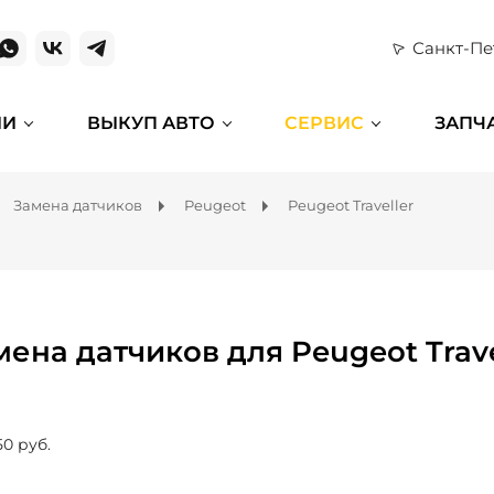
Санкт-Пе
ИИ
ВЫКУП АВТО
СЕРВИС
ЗАПЧ
Замена датчиков
Peugeot
Peugeot Traveller
мена датчиков для Peugeot Trave
50 руб.