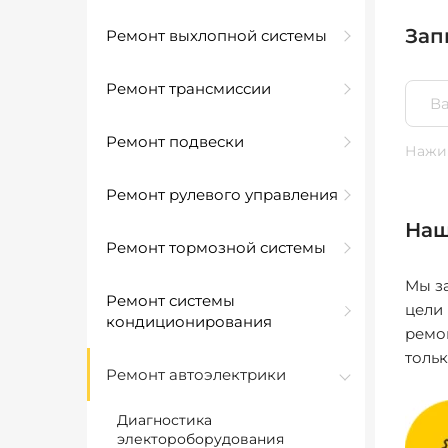
Зап
Ремонт выхлопной системы
Ремонт трансмиссии
Ремонт подвески
Нажим
Ремонт рулевого управления
Наш
Ремонт тормозной системы
Мы за
Ремонт системы
цели
кондиционирования
ремо
толь
Ремонт автоэлектрики
Диагностика
электороборудования