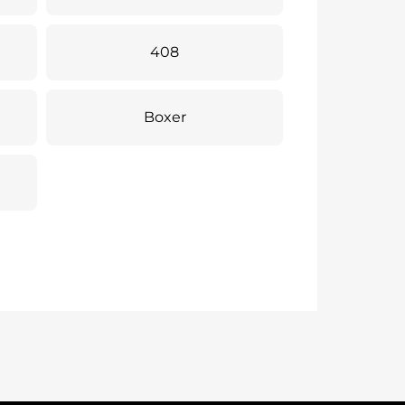
408
Boxer