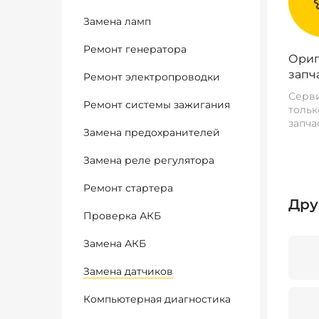
Замена ламп
Ремонт генератора
Ориг
запч
Ремонт электропроводки
Серви
Ремонт системы зажигания
тольк
запча
Замена предохранителей
Замена реле регулятора
Ремонт стартера
Дру
Проверка АКБ
Замена АКБ
Замена датчиков
Компьютерная диагностика