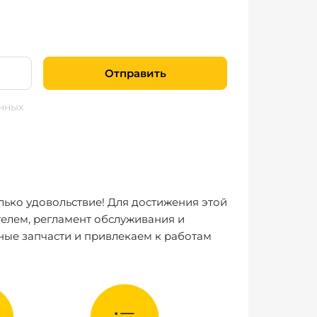
Отправить
нных
лько удовольствие! Для достижения этой
елем, регламент обслуживания и
ные запчасти и привлекаем к работам