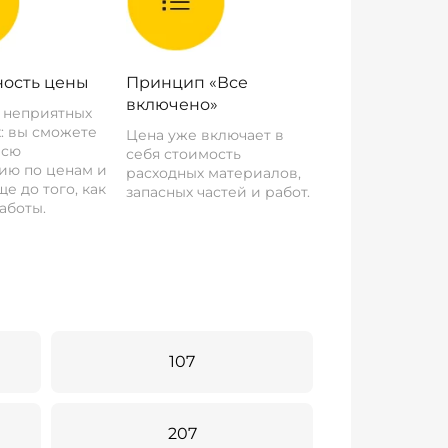
ость цены
Принцип «Все
включено»
о неприятных
: вы сможете
Цена уже включает в
всю
себя стоимость
ию по ценам и
расходных материалов,
е до того, как
запасных частей и работ.
аботы.
107
207