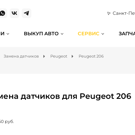
Санкт-Пе
ИИ
ВЫКУП АВТО
СЕРВИС
ЗАПЧ
Замена датчиков
Peugeot
Peugeot 206
мена датчиков для Peugeot 206
50 руб.