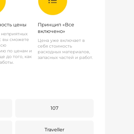
ость цены
Принцип «Все
включено»
о неприятных
: вы сможете
Цена уже включает в
всю
себя стоимость
ию по ценам и
расходных материалов,
е до того, как
запасных частей и работ.
аботы.
107
Traveller