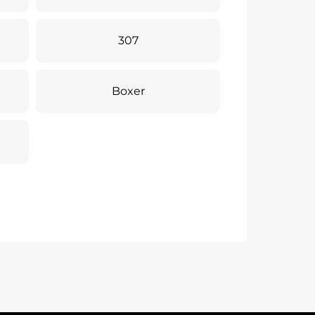
307
Boxer