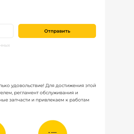
Отправить
нных
лько удовольствие! Для достижения этой
елем, регламент обслуживания и
ные запчасти и привлекаем к работам