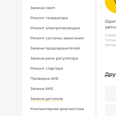
Замена ламп
Ремонт генератора
Ориг
запч
Ремонт электропроводки
Серви
Ремонт системы зажигания
тольк
запча
Замена предохранителей
Замена реле регулятора
Ремонт стартера
Дру
Проверка АКБ
Замена АКБ
Замена датчиков
Компьютерная диагностика