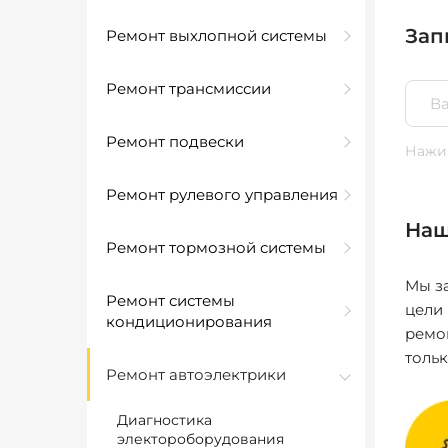
Зап
Ремонт выхлопной системы
Ремонт трансмиссии
Ремонт подвески
Нажим
Ремонт рулевого управления
Наш
Ремонт тормозной системы
Мы за
Ремонт системы
цели
кондиционирования
ремо
толь
Ремонт автоэлектрики
Диагностика
электороборудования