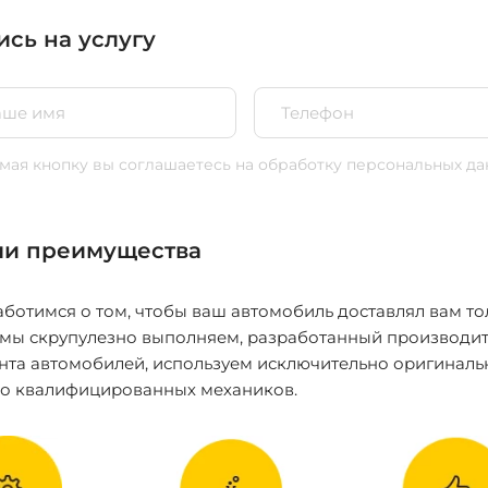
ись на услугу
ая кнопку вы соглашаетесь
на обработку персональных да
и преимущества
ботимся о том, чтобы ваш автомобиль доставлял вам то
 мы скрупулезно выполняем, разработанный производит
нта автомобилей, используем исключительно оригиналь
ко квалифицированных механиков.