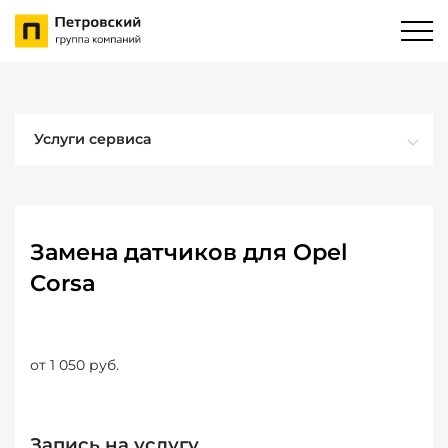
Услуги сервиса
Замена датчиков для Opel
Corsa
от 1 050 руб.
Запись на услугу