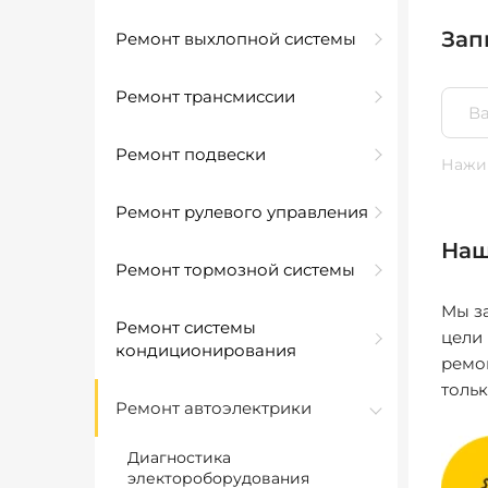
Зап
Ремонт выхлопной системы
Ремонт трансмиссии
Ремонт подвески
Нажим
Ремонт рулевого управления
Наш
Ремонт тормозной системы
Мы за
Ремонт системы
цели
кондиционирования
ремо
толь
Ремонт автоэлектрики
Диагностика
электороборудования