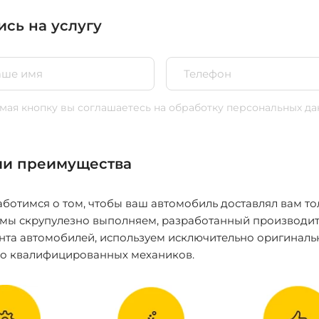
ись на услугу
ая кнопку вы соглашаетесь
на обработку персональных да
и преимущества
ботимся о том, чтобы ваш автомобиль доставлял вам то
 мы скрупулезно выполняем, разработанный производит
нта автомобилей, используем исключительно оригиналь
ко квалифицированных механиков.