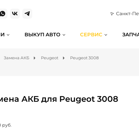
Санкт-Пе
ИИ
ВЫКУП АВТО
СЕРВИС
ЗАПЧ
Замена АКБ
Peugeot
Peugeot 3008
мена АКБ для Peugeot 3008
0 руб.