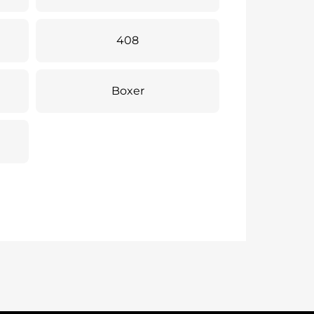
408
Boxer