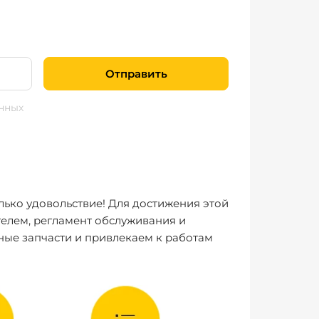
Отправить
нных
лько удовольствие! Для достижения этой
елем, регламент обслуживания и
ные запчасти и привлекаем к работам