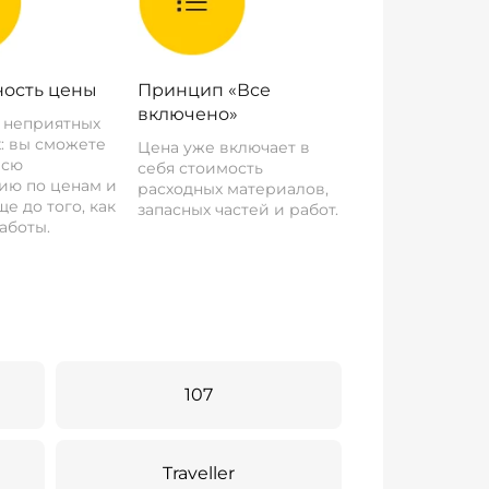
ость цены
Принцип «Все
включено»
о неприятных
: вы сможете
Цена уже включает в
всю
себя стоимость
ию по ценам и
расходных материалов,
е до того, как
запасных частей и работ.
аботы.
107
Traveller