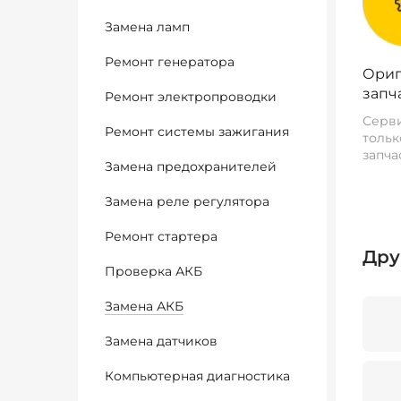
Замена ламп
Ремонт генератора
Ориг
запч
Ремонт электропроводки
Серви
Ремонт системы зажигания
тольк
запча
Замена предохранителей
Замена реле регулятора
Ремонт стартера
Дру
Проверка АКБ
Замена АКБ
Замена датчиков
Компьютерная диагностика