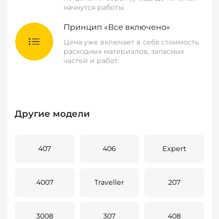
начнутся работы.
Принцип «Все включено»
Цена уже включает в себя стоимость
расходных материалов, запасных
частей и работ.
Другие модели
407
406
Expert
4007
Traveller
207
3008
307
408