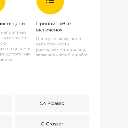
ость цены
Принцип «Все
включено»
о неприятных
: вы сможете
Цена уже включает в
всю
себя стоимость
ию по ценам и
расходных материалов,
е до того, как
запасных частей и работ.
аботы.
C4 Picasso
C-Crosser