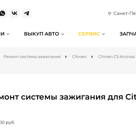
Санкт-Пе
ИИ
ВЫКУП АВТО
СЕРВИС
ЗАПЧ
Ремонт системы зажигания
Citroen
Citroen C5 Aircross
монт системы зажигания для Citr
00 руб.