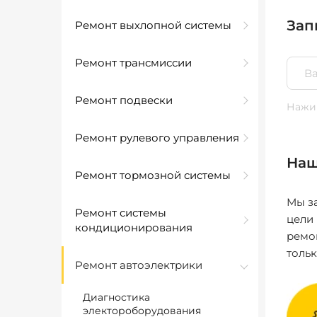
Зап
Ремонт выхлопной системы
Ремонт трансмиссии
Ремонт подвески
Нажим
Ремонт рулевого управления
Наш
Ремонт тормозной системы
Мы за
Ремонт системы
цели
кондиционирования
ремо
толь
Ремонт автоэлектрики
Диагностика
электороборудования