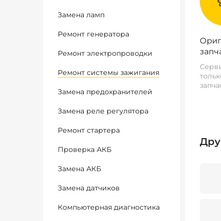
Замена ламп
Ремонт генератора
Ориг
запч
Ремонт электропроводки
Серви
Ремонт системы зажигания
тольк
запча
Замена предохранителей
Замена реле регулятора
Ремонт стартера
Дру
Проверка АКБ
Замена АКБ
Замена датчиков
Компьютерная диагностика