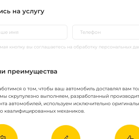
ись на услугу
ая кнопку вы соглашаетесь
на обработку персональных да
и преимущества
ботимся о том, чтобы ваш автомобиль доставлял вам то
 мы скрупулезно выполняем, разработанный производит
нта автомобилей, используем исключительно оригиналь
ко квалифицированных механиков.