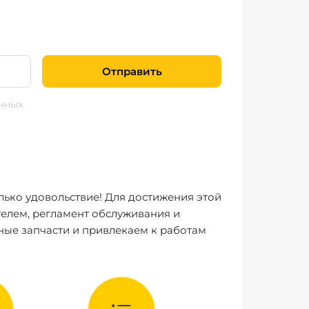
Отправить
нных
лько удовольствие! Для достижения этой
елем, регламент обслуживания и
ные запчасти и привлекаем к работам