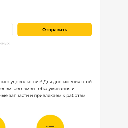
Отправить
нных
лько удовольствие! Для достижения этой
елем, регламент обслуживания и
ные запчасти и привлекаем к работам