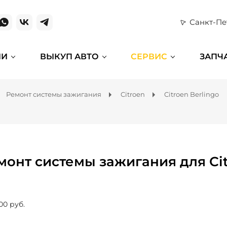
Санкт-Пе
ИИ
ВЫКУП АВТО
СЕРВИС
ЗАПЧ
Ремонт системы зажигания
Citroen
Citroen Berlingo
монт системы зажигания для Cit
00 руб.