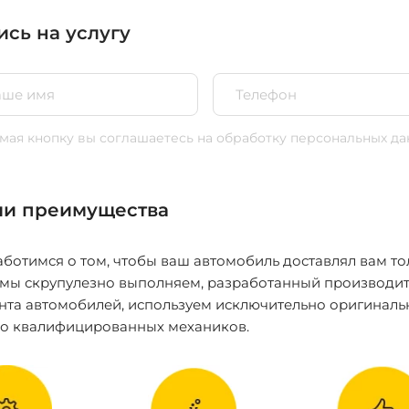
ись на услугу
ая кнопку вы соглашаетесь
на обработку персональных да
и преимущества
ботимся о том, чтобы ваш автомобиль доставлял вам то
 мы скрупулезно выполняем, разработанный производит
нта автомобилей, используем исключительно оригиналь
ко квалифицированных механиков.