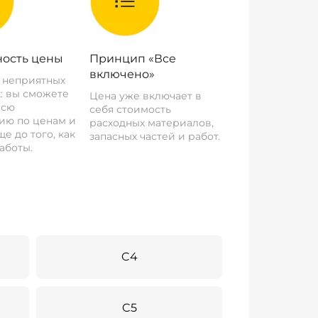
ость цены
Принцип «Все
включено»
о неприятных
: вы сможете
Цена уже включает в
всю
себя стоимость
ию по ценам и
расходных материалов,
е до того, как
запасных частей и работ.
аботы.
C4
C5