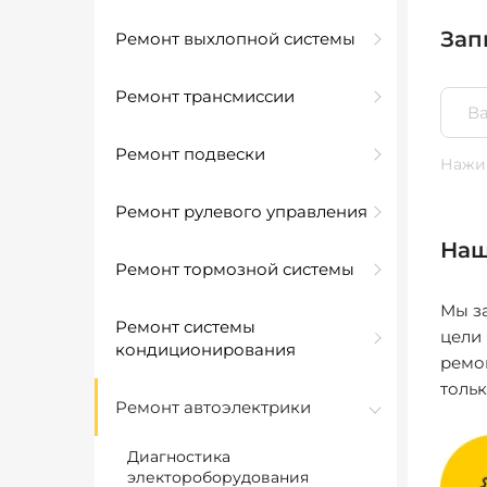
Зап
Ремонт выхлопной системы
Ремонт трансмиссии
Ремонт подвески
Нажим
Ремонт рулевого управления
Наш
Ремонт тормозной системы
Мы за
Ремонт системы
цели
кондиционирования
ремо
толь
Ремонт автоэлектрики
Диагностика
электороборудования