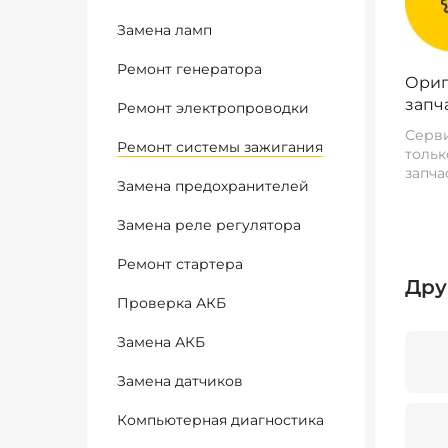
Замена ламп
Ремонт генератора
Ориг
запч
Ремонт электропроводки
Серви
Ремонт системы зажигания
тольк
запча
Замена предохранителей
Замена реле регулятора
Ремонт стартера
Дру
Проверка АКБ
Замена АКБ
Замена датчиков
Компьютерная диагностика