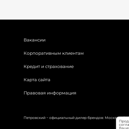
Вакансии
Корпоративным клиентам
Кредит и страхование
Карта сайта
Правовая информация
Петровский − официальный дилер брендов: Москвич, OMODA
Прод
согла
Вашей