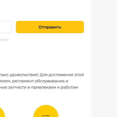
Отправить
нных
лько удовольствие! Для достижения этой
елем, регламент обслуживания и
ные запчасти и привлекаем к работам