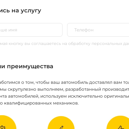
ись на услугу
ая кнопку вы соглашаетесь
на обработку персональных да
и преимущества
ботимся о том, чтобы ваш автомобиль доставлял вам то
 мы скрупулезно выполняем, разработанный производит
нта автомобилей, используем исключительно оригиналь
ко квалифицированных механиков.