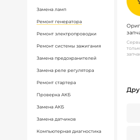
Замена ламп
Ремонт генератора
Ориг
запч
Ремонт электропроводки
Серви
Ремонт системы зажигания
тольк
запча
Замена предохранителей
Замена реле регулятора
Ремонт стартера
Дру
Проверка АКБ
Замена АКБ
Замена датчиков
Компьютерная диагностика