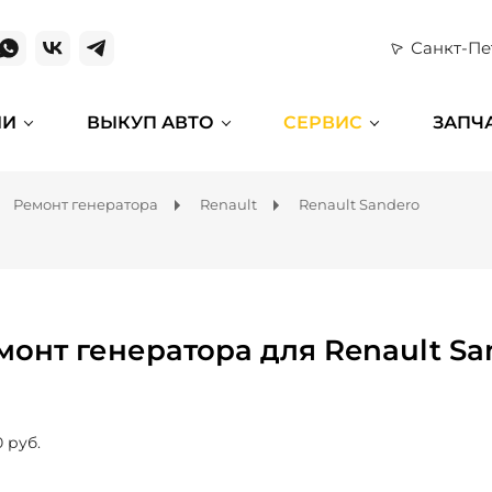
Санкт-Пе
ИИ
ВЫКУП АВТО
СЕРВИС
ЗАПЧ
Ремонт генератора
Renault
Renault Sandero
монт генератора для Renault Sa
0 руб.