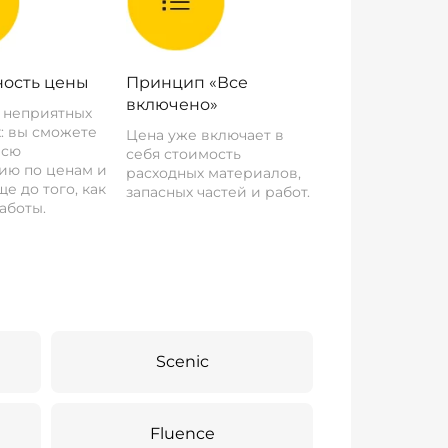
ость цены
Принцип «Все
включено»
о неприятных
: вы сможете
Цена уже включает в
всю
себя стоимость
ию по ценам и
расходных материалов,
е до того, как
запасных частей и работ.
аботы.
Scenic
Fluence