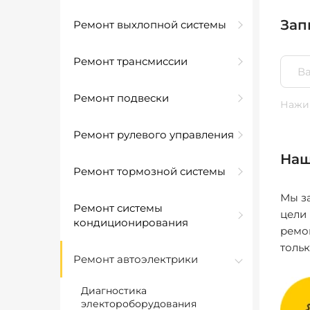
Зап
Ремонт выхлопной системы
Ремонт трансмиссии
Ремонт подвески
Нажим
Ремонт рулевого управления
Наш
Ремонт тормозной системы
Мы за
Ремонт системы
цели
кондиционирования
ремо
толь
Ремонт автоэлектрики
Диагностика
электороборудования