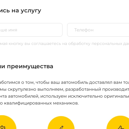
ись на услугу
ая кнопку вы соглашаетесь
на обработку персональных да
и преимущества
ботимся о том, чтобы ваш автомобиль доставлял вам то
 мы скрупулезно выполняем, разработанный производит
нта автомобилей, используем исключительно оригиналь
ко квалифицированных механиков.