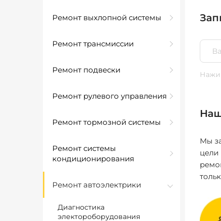
Зап
Ремонт выхлопной системы
Ремонт трансмиссии
Ремонт подвески
Нажим
Ремонт рулевого управления
Наш
Ремонт тормозной системы
Мы за
Ремонт системы
цели
кондиционирования
ремо
толь
Ремонт автоэлектрики
Диагностика
электороборудования