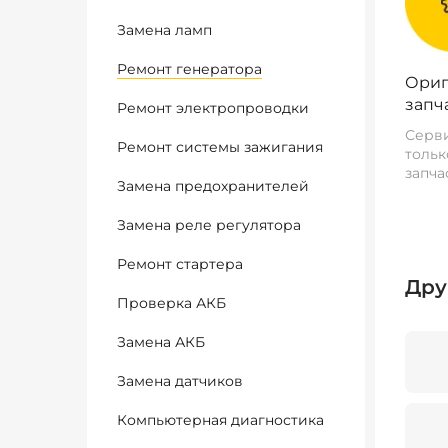
Замена ламп
Ремонт генератора
Ориг
запч
Ремонт электропроводки
Серви
Ремонт системы зажигания
тольк
запча
Замена предохранителей
Замена реле регулятора
Ремонт стартера
Дру
Проверка АКБ
Замена АКБ
Замена датчиков
Компьютерная диагностика