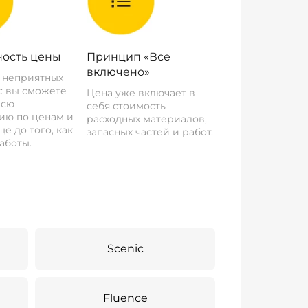
ость цены
Принцип «Все
включено»
о неприятных
: вы сможете
Цена уже включает в
всю
себя стоимость
ию по ценам и
расходных материалов,
е до того, как
запасных частей и работ.
аботы.
Scenic
Fluence