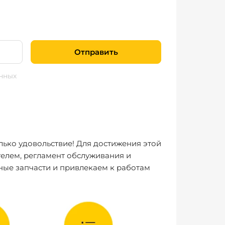
Отправить
нных
лько удовольствие! Для достижения этой
елем, регламент обслуживания и
ные запчасти и привлекаем к работам