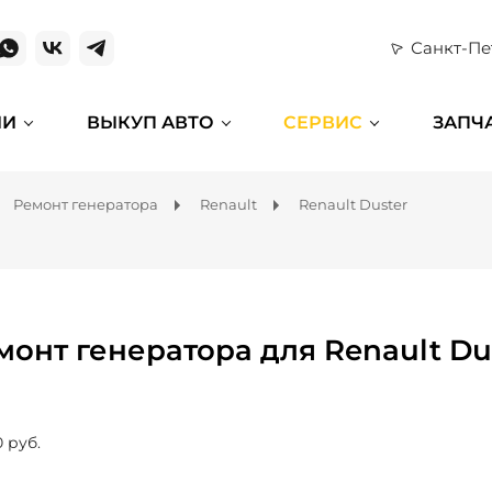
Санкт-Пе
ИИ
ВЫКУП АВТО
СЕРВИС
ЗАПЧ
Ремонт генератора
Renault
Renault Duster
монт генератора для Renault Du
0 руб.