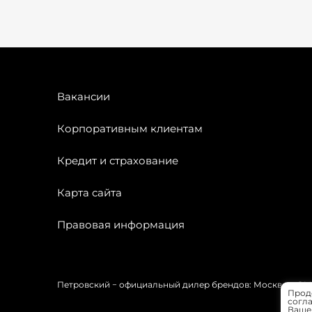
Вакансии
Корпоративным клиентам
Кредит и страхование
Карта сайта
Правовая информация
Петровский − официальный дилер брендов: Москвич, OMODA
Прод
согла
Вашей