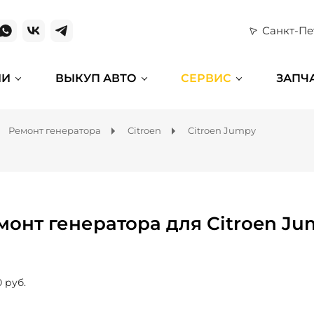
Санкт-Пе
ИИ
ВЫКУП АВТО
СЕРВИС
ЗАПЧ
Ремонт генератора
Citroen
Citroen Jumpy
монт генератора для Citroen Ju
0 руб.