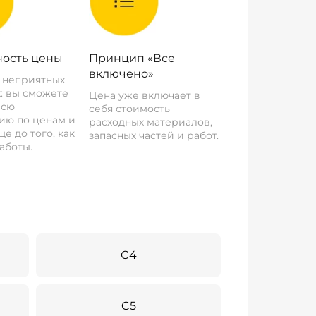
ость цены
Принцип «Все
включено»
о неприятных
: вы сможете
Цена уже включает в
всю
себя стоимость
ию по ценам и
расходных материалов,
е до того, как
запасных частей и работ.
аботы.
C4
C5