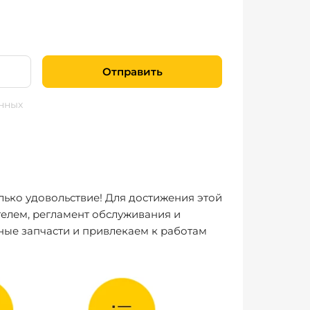
Отправить
нных
лько удовольствие! Для достижения этой
елем, регламент обслуживания и
ные запчасти и привлекаем к работам