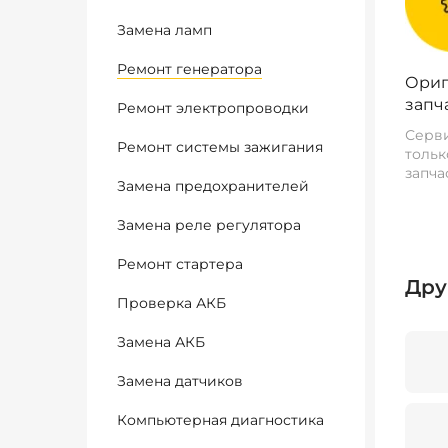
Замена ламп
Ремонт генератора
Ориг
запч
Ремонт электропроводки
Серви
Ремонт системы зажигания
тольк
запча
Замена предохранителей
Замена реле регулятора
Ремонт стартера
Дру
Проверка АКБ
Замена АКБ
Замена датчиков
Компьютерная диагностика