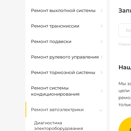
Зап
Ремонт выхлопной системы
Ремонт трансмиссии
Ремонт подвески
Нажим
Ремонт рулевого управления
Наш
Ремонт тормозной системы
Мы за
Ремонт системы
цели
кондиционирования
ремо
толь
Ремонт автоэлектрики
Диагностика
электороборудования