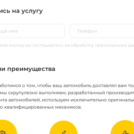
ись на услугу
ая кнопку вы соглашаетесь
на обработку персональных да
и преимущества
ботимся о том, чтобы ваш автомобиль доставлял вам то
 мы скрупулезно выполняем, разработанный производит
нта автомобилей, используем исключительно оригиналь
ко квалифицированных механиков.