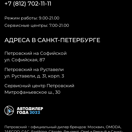
+7 (812) 702-11-11
Режим работы: 9.00-21.00
Сервисные центры: 7.00-21.00
АДРЕСА В САНКТ-ПЕТЕРБУРГЕ
Петровский на Софийской
ул. Софийская, 87
Петровский на Руставели
ул. Руставели, д. 31, корп. 3
Сервисный центр Петровский
Митрофаньевское ш., 30
Петровский − официальный дилер брендов: Москвич, OMODA,
JAECOO, GAC, Forthing, Citroёn, Peugeot, Opel и Renault в Санкт-