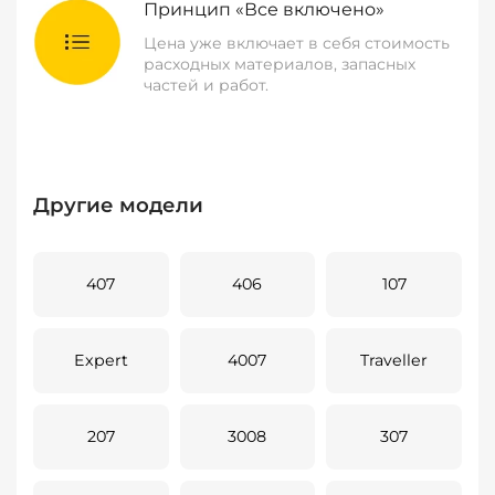
Принцип «Все включено»
Цена уже включает в себя стоимость
расходных материалов, запасных
частей и работ.
Другие модели
407
406
107
Expert
4007
Traveller
207
3008
307