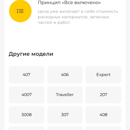
Принцип «Все включено»
Цена уже включает в себя стоимость
расходных материалов, запасных
частей и работ.
Другие модели
407
406
Expert
4007
Traveller
207
3008
307
408