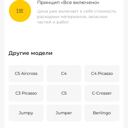
Принцип «Все включено»
Цена уже включает в себя стоимость
расходных материалов, запасных
частей и работ.
Другие модели
C5 Aircross
C4
C4 Picasso
C3 Picasso
C5
C-Crosser
Jumpy
Jumper
Berlingo