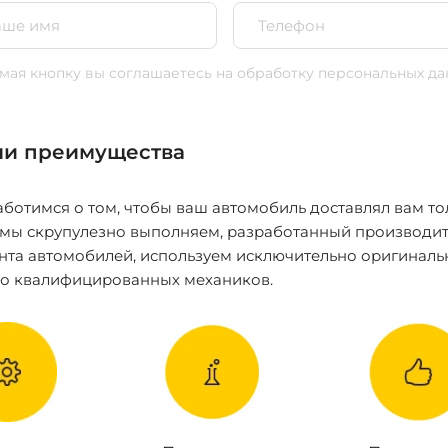
ая кнопку вы соглашаетесь
на обработку персональных да
и преимущества
ботимся о том, чтобы ваш автомобиль доставлял вам то
 мы скрупулезно выполняем, разработанный производит
нта автомобилей, используем исключительно оригиналь
ко квалифицированных механиков.