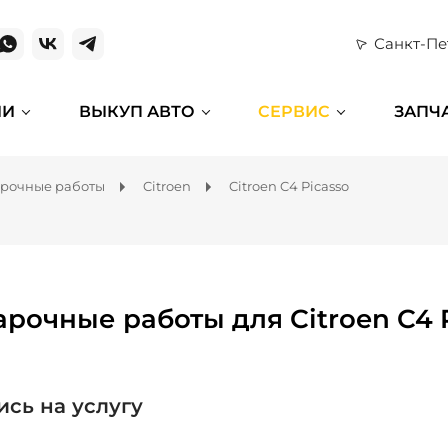
Санкт-Пе
ИИ
ВЫКУП АВТО
СЕРВИС
ЗАПЧ
рочные работы
Citroen
Citroen C4 Picasso
арочные работы для Citroen C4 
ись на услугу