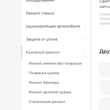
оборудования
Ориг
запч
Ремонт стекол
Серви
тольк
запча
Шумоизоляция автомобиля
Защита от угона
Дру
Кузовной ремонт
Ремонт вмятин без покраски
Покраска кузова
Ремонт бампера
Ремонт деталей кузова
Стапельный ремонт