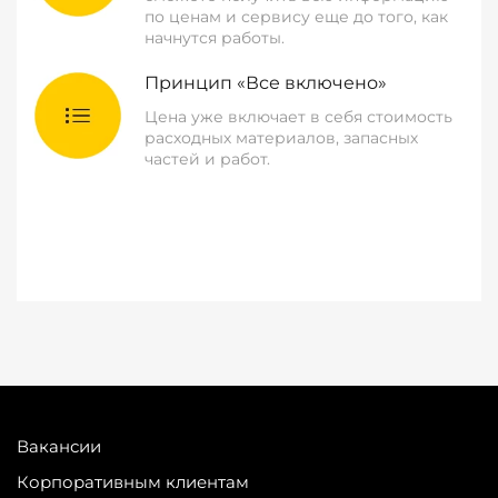
по ценам и сервису еще до того, как
начнутся работы.
Принцип «Все включено»
Цена уже включает в себя стоимость
расходных материалов, запасных
частей и работ.
Вакансии
Корпоративным клиентам