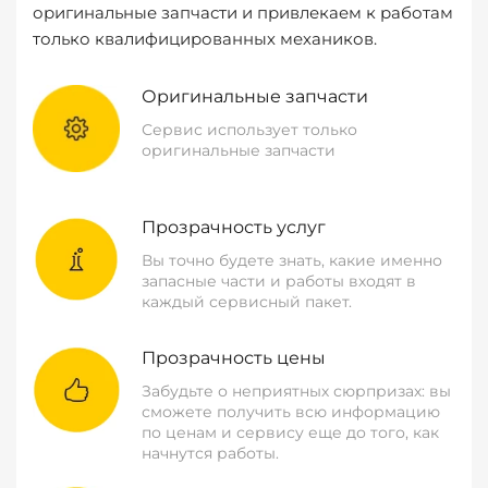
оригинальные запчасти и привлекаем к работам
только квалифицированных механиков.
Оригинальные запчасти
Сервис использует только
оригинальные запчасти
Прозрачность услуг
Вы точно будете знать, какие именно
запасные части и работы входят в
каждый сервисный пакет.
Прозрачность цены
Забудьте о неприятных сюрпризах: вы
сможете получить всю информацию
по ценам и сервису еще до того, как
начнутся работы.