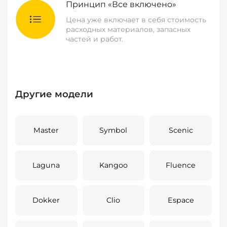
Принцип «Все включено»
Цена уже включает в себя стоимость
расходных материалов, запасных
частей и работ.
Другие модели
Master
Symbol
Scenic
Laguna
Kangoo
Fluence
Dokker
Clio
Espace