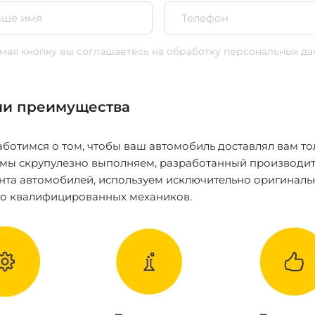
ая кнопку вы соглашаетесь
на обработку персональных да
и преимущества
ботимся о том, чтобы ваш автомобиль доставлял вам то
 мы скрупулезно выполняем, разработанный производит
нта автомобилей, используем исключительно оригиналь
ко квалифицированных механиков.