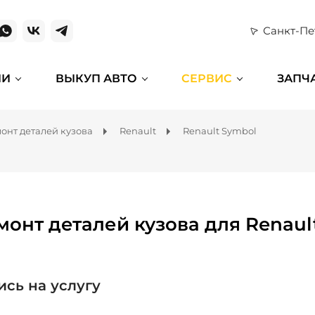
Санкт-Пе
ИИ
ВЫКУП АВТО
СЕРВИС
ЗАПЧ
онт деталей кузова
Renault
Renault Symbol
монт деталей кузова для Renaul
ись на услугу