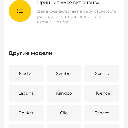
Принцип «Все включено»
Цена уже включает в себя стоимость
расходных материалов, запасных
частей и работ.
Другие модели
Master
Symbol
Scenic
Laguna
Kangoo
Fluence
Dokker
Clio
Espace