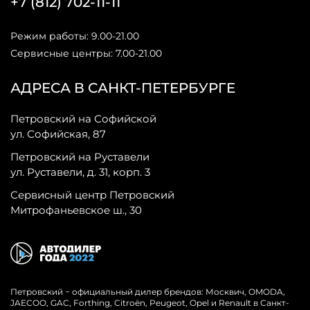
+7 (812) 702-11-11
Режим работы: 9.00-21.00
Сервисные центры: 7.00-21.00
АДРЕСА В САНКТ-ПЕТЕРБУРГЕ
Петровский на Софийской
ул. Софийская, 87
Петровский на Руставели
ул. Руставели, д. 31, корп. 3
Сервисный центр Петровский
Митрофаньевское ш., 30
Петровский − официальный дилер брендов: Москвич, OMODA,
JAECOO, GAC, Forthing, Citroёn, Peugeot, Opel и Renault в Санкт-