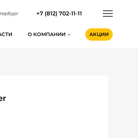
+7 (812) 702-11-11
тербург
АСТИ
О КОМПАНИИ
АКЦИИ
er