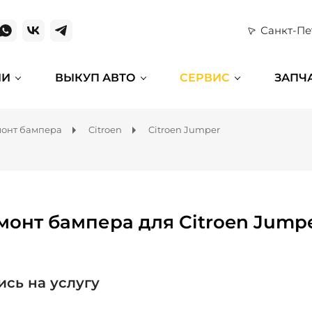
Санкт-Пе
ИИ
ВЫКУП АВТО
СЕРВИС
ЗАПЧ
онт бампера
Citroen
Citroen Jumper
монт бампера для Citroen Jump
ись на услугу