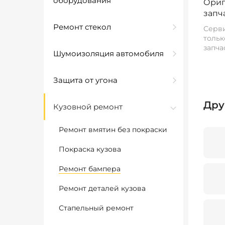
оборудования
Ориг
запч
Ремонт стекол
Серви
тольк
запча
Шумоизоляция автомобиля
Защита от угона
Дру
Кузовной ремонт
Ремонт вмятин без покраски
Покраска кузова
Ремонт бампера
Ремонт деталей кузова
Стапельный ремонт