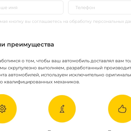
ая кнопку вы соглашаетесь
на обработку персональных да
и преимущества
ботимся о том, чтобы ваш автомобиль доставлял вам то
 мы скрупулезно выполняем, разработанный производит
нта автомобилей, используем исключительно оригиналь
ко квалифицированных механиков.