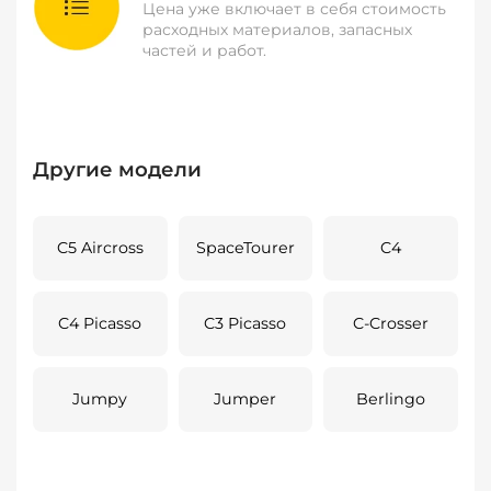
Цена уже включает в себя стоимость
расходных материалов, запасных
частей и работ.
Другие модели
C5 Aircross
SpaceTourer
C4
C4 Picasso
C3 Picasso
C-Crosser
Jumpy
Jumper
Berlingo