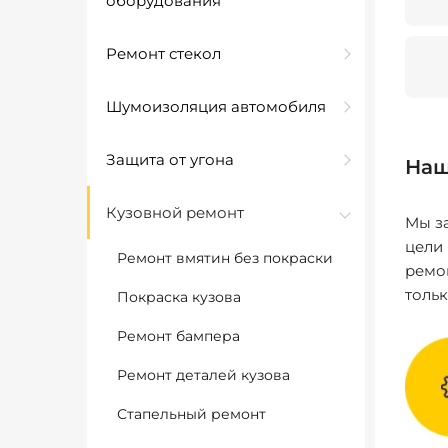
оборудования
Ремонт стекол
Шумоизоляция автомобиля
Защита от угона
Наш
Кузовной ремонт
Мы за
цели
Ремонт вмятин без покраски
ремо
толь
Покраска кузова
Ремонт бампера
Ремонт деталей кузова
Стапельный ремонт