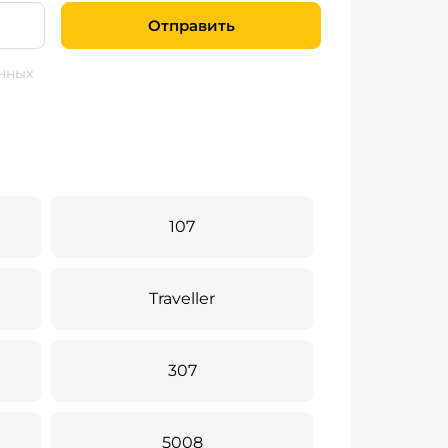
Отправить
нных
107
Traveller
307
5008