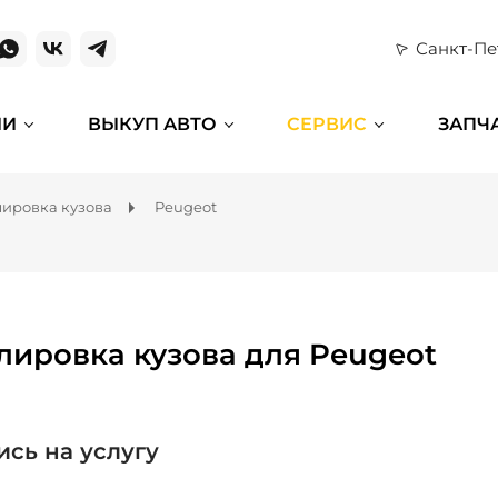
Санкт-Пе
ИИ
ВЫКУП АВТО
СЕРВИС
ЗАПЧ
ировка кузова
Peugeot
лировка кузова для Peugeot
ись на услугу