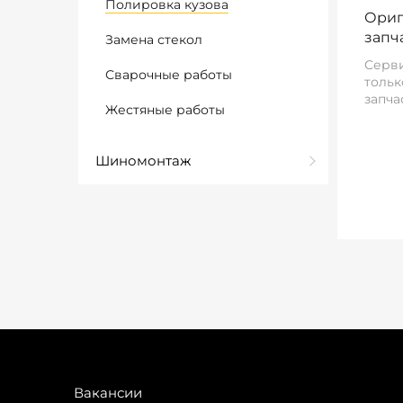
Полировка кузова
Ориг
запч
Замена стекол
Серви
Сварочные работы
тольк
запча
Жестяные работы
Шиномонтаж
Вакансии