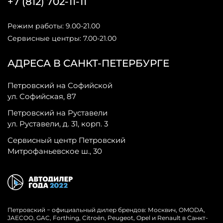
+7 (812) 702-11-11
Режим работы: 9.00-21.00
Сервисные центры: 7.00-21.00
АДРЕСА В САНКТ-ПЕТЕРБУРГЕ
Петровский на Софийской
ул. Софийская, 87
Петровский на Руставели
ул. Руставели, д. 31, корп. 3
Сервисный центр Петровский
Митрофаньевское ш., 30
Петровский − официальный дилер брендов: Москвич, OMODA,
JAECOO, GAC, Forthing, Citroёn, Peugeot, Opel и Renault в Санкт-