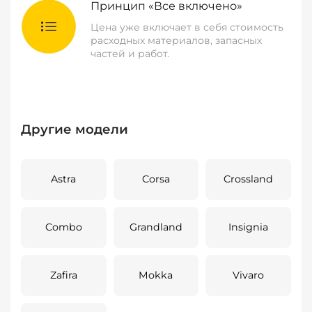
Принцип «Все включено»
Цена уже включает в себя стоимость
расходных материалов, запасных
частей и работ.
Другие модели
Astra
Corsa
Crossland
Combo
Grandland
Insignia
Zafira
Mokka
Vivaro