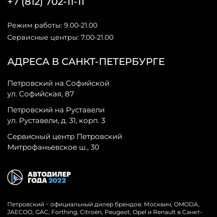
+7 (812) 702-11-11
Режим работы: 9.00-21.00
Сервисные центры: 7.00-21.00
АДРЕСА В САНКТ-ПЕТЕРБУРГЕ
Петровский на Софийской
ул. Софийская, 87
Петровский на Руставели
ул. Руставели, д. 31, корп. 3
Сервисный центр Петровский
Митрофаньевское ш., 30
Петровский − официальный дилер брендов: Москвич, OMODA,
JAECOO, GAC, Forthing, Citroёn, Peugeot, Opel и Renault в Санкт-