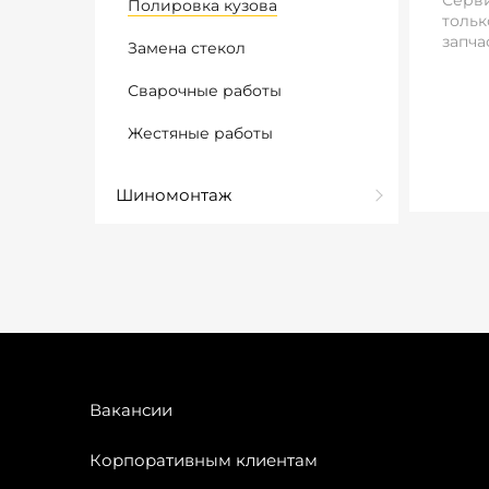
Серви
Полировка кузова
тольк
запча
Замена стекол
Сварочные работы
Жестяные работы
Шиномонтаж
Вакансии
Корпоративным клиентам