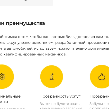
и преимущества
ботимся о том, чтобы ваш автомобиль доставлял вам то
 мы скрупулезно выполняем, разработанный производит
нта автомобилей, используем исключительно оригиналь
ко квалифицированных механиков.
инальные
Прозрачность услуг
Прозрачн
асти
Вы точно будете знать,
Забудьте 
какие именно запасные
сюрпризах