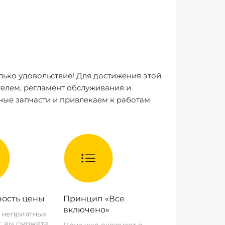
лько удовольствие! Для достижения этой
елем, регламент обслуживания и
ные запчасти и привлекаем к работам
ость цены
Принцип «Все
включено»
о неприятных
: вы сможете