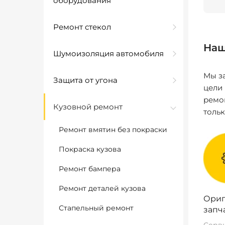
оборудования
Ремонт стекол
Наш
Шумоизоляция автомобиля
Мы за
Защита от угона
цели
ремо
Кузовной ремонт
толь
Ремонт вмятин без покраски
Покраска кузова
Ремонт бампера
Ремонт деталей кузова
Ориг
Стапельный ремонт
запч