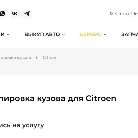
Санкт-Пе
ИИ
ВЫКУП АВТО
СЕРВИС
ЗАПЧ
ировка кузова
Citroen
лировка кузова для Citroen
ись на услугу