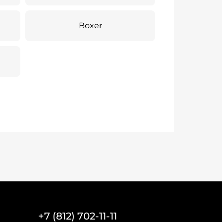
Boxer
+7 (812) 702-11-11