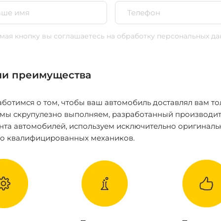
ая кнопку вы соглашаетесь
на обработку персональных да
и преимущества
ботимся о том, чтобы ваш автомобиль доставлял вам то
 мы скрупулезно выполняем, разработанный производит
нта автомобилей, используем исключительно оригиналь
ко квалифицированных механиков.