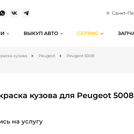
Санкт-Пе
ИИ
ВЫКУП АВТО
СЕРВИС
ЗАПЧ
раска кузова
Peugeot
Peugeot 5008
краска кузова для Peugeot 5008
ись на услугу