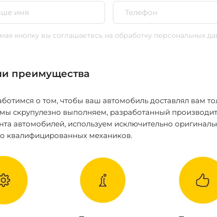
ая кнопку вы соглашаетесь
на обработку персональных да
и преимущества
ботимся о том, чтобы ваш автомобиль доставлял вам то
 мы скрупулезно выполняем, разработанный производит
нта автомобилей, используем исключительно оригиналь
ко квалифицированных механиков.