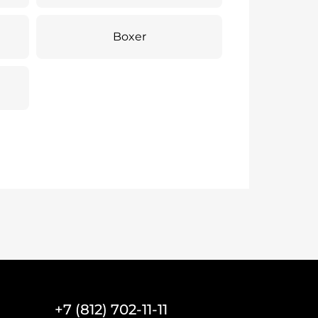
Boxer
+7 (812) 702-11-11