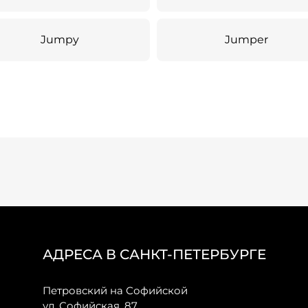
Jumpy
Jumper
АДРЕСА В САНКТ-ПЕТЕРБУРГЕ
Петровский на Софийской
ул. Софийская, 87