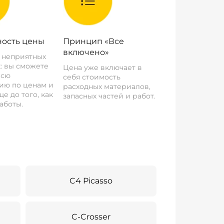
ость цены
Принцип «Все
включено»
о неприятных
: вы сможете
Цена уже включает в
всю
себя стоимость
ию по ценам и
расходных материалов,
е до того, как
запасных частей и работ.
аботы.
C4 Picasso
C-Crosser