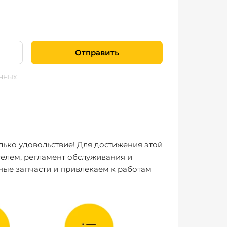
Отправить
нных
лько удовольствие! Для достижения этой
елем, регламент обслуживания и
ные запчасти и привлекаем к работам