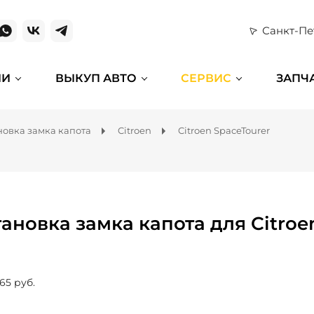
Санкт-Пе
ИИ
ВЫКУП АВТО
СЕРВИС
ЗАПЧ
новка замка капота
Citroen
Citroen SpaceTourer
тановка замка капота для Citroe
65 руб.