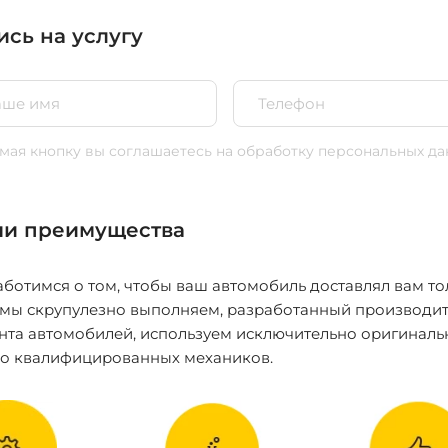
ись на услугу
ая кнопку вы соглашаетесь
на обработку персональных да
и преимущества
ботимся о том, чтобы ваш автомобиль доставлял вам то
 мы скрупулезно выполняем, разработанный производит
нта автомобилей, используем исключительно оригиналь
ко квалифицированных механиков.