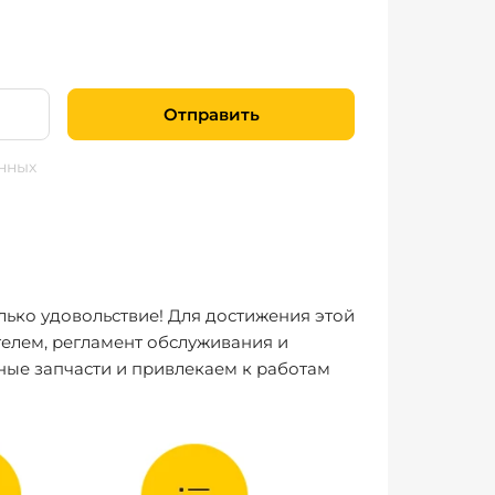
Отправить
нных
лько удовольствие! Для достижения этой
елем, регламент обслуживания и
ные запчасти и привлекаем к работам