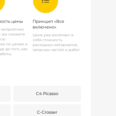
ость цены
Принцип «Все
включено»
о неприятных
: вы сможете
Цена уже включает в
всю
себя стоимость
ию по ценам и
расходных материалов,
е до того, как
запасных частей и работ.
аботы.
C4 Picasso
C-Crosser