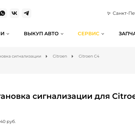
Санкт-Пе
ИИ
ВЫКУП АВТО
СЕРВИС
ЗАПЧ
новка сигнализации
Citroen
Citroen C4
тановка сигнализации для Citro
640 руб.