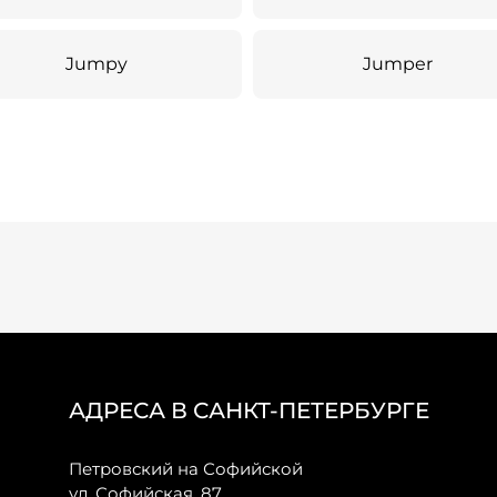
Jumpy
Jumper
АДРЕСА В САНКТ-ПЕТЕРБУРГЕ
Петровский на Софийской
ул. Софийская, 87