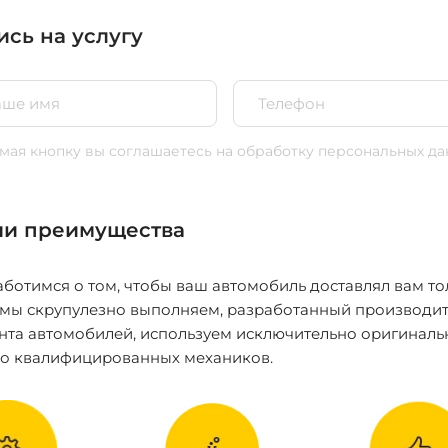
ись на услугу
ая кнопку вы соглашаетесь
на обработку персональных да
и преимущества
ботимся о том, чтобы ваш автомобиль доставлял вам то
 мы скрупулезно выполняем, разработанный производит
нта автомобилей, используем исключительно оригиналь
ко квалифицированных механиков.