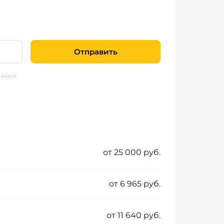
Отправить
нных
от 25 000 руб.
от 6 965 руб.
от 11 640 руб.