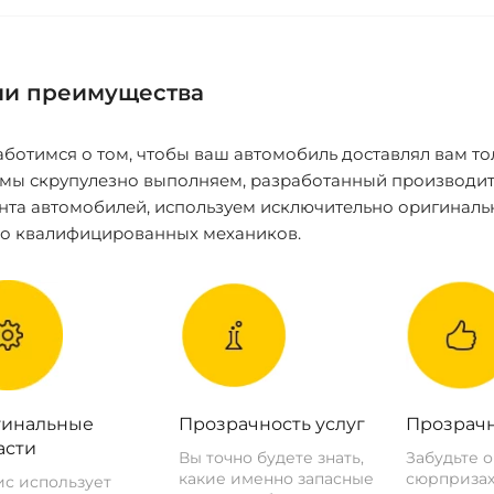
и преимущества
ботимся о том, чтобы ваш автомобиль доставлял вам то
 мы скрупулезно выполняем, разработанный производит
нта автомобилей, используем исключительно оригиналь
ко квалифицированных механиков.
инальные
Прозрачность услуг
Прозрачн
асти
Вы точно будете знать,
Забудьте 
какие именно запасные
сюрпризах
с использует