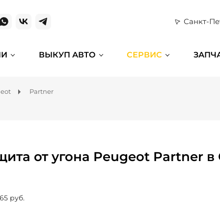
Санкт-Пе
ИИ
ВЫКУП АВТО
СЕРВИС
ЗАПЧ
eot
Partner
щита от угона Peugeot Partner в
65 руб.