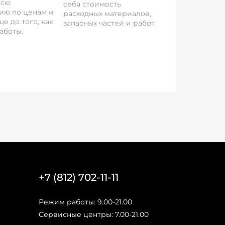
всю
себя стоимость
ию по ценам и
расходных материалов,
е до того, как
запасных частей и работ.
аботы.
+7 (812) 702-11-11
Режим работы: 9.00-21.00
Сервисные центры: 7.00-21.00