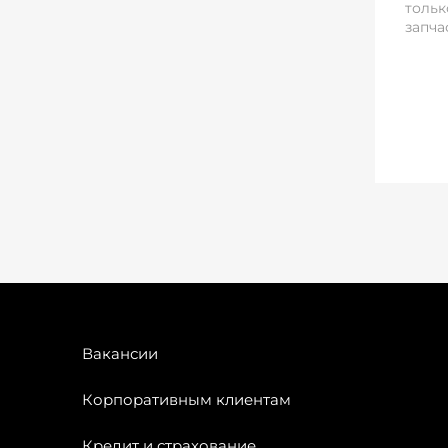
тольк
запча
Вакансии
Корпоративным клиентам
Кредит и страхование