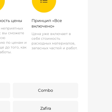
ость цены
Принцип «Все
включено»
о неприятных
: вы сможете
Цена уже включает в
всю
себя стоимость
ию по ценам и
расходных материалов,
е до того, как
запасных частей и работ.
аботы.
Combo
Zafira