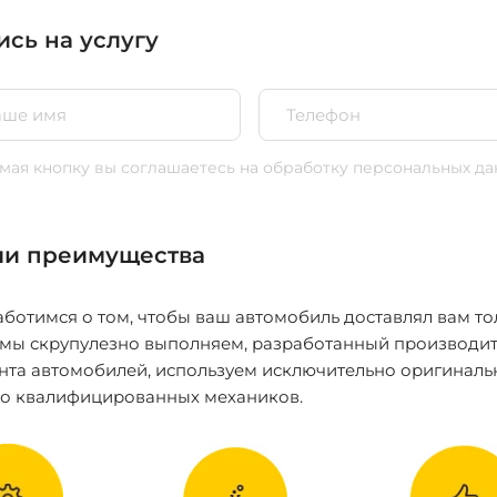
ись на услугу
ая кнопку вы соглашаетесь
на обработку персональных да
и преимущества
ботимся о том, чтобы ваш автомобиль доставлял вам то
 мы скрупулезно выполняем, разработанный производит
нта автомобилей, используем исключительно оригиналь
ко квалифицированных механиков.