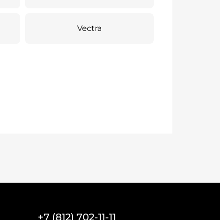
Vectra
+7 (812) 702-11-11