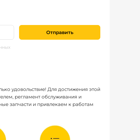
Отправить
нных
лько удовольствие! Для достижения этой
елем, регламент обслуживания и
ные запчасти и привлекаем к работам