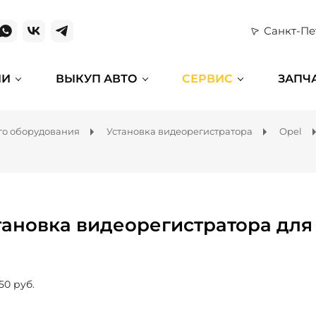
Санкт-Пе
ИИ
ВЫКУП АВТО
СЕРВИС
ЗАПЧ
го оборудования
Установка видеорегистратора
Opel
тановка видеорегистратора для 
50 руб.