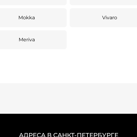
Mokka
Vivaro
Meriva
АДРЕСА В САНКТ-ПЕТЕРБУРГЕ